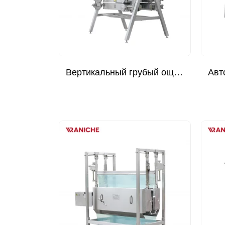
Вертикальный грубый ощипыватель