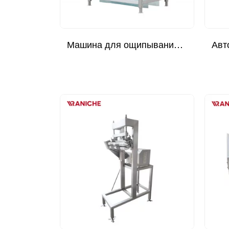
Машина для ощипывания головы и шеи