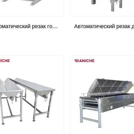
Автоматический резак головки - тип Ground