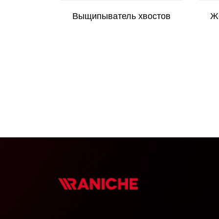
Выщипыватель хвостов
Ж