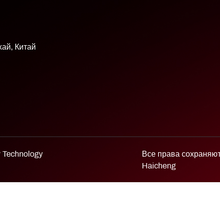
хай, Китай
y Technology
Все права сохраняю
Haicheng