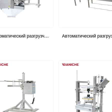
Автоматический разгрузчик ног - тип привода двигателя