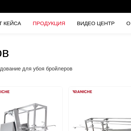
Т КЕЙСА
ПРОДУКЦИЯ
ВИДЕО ЦЕНТР
О
ов
дование для убоя бройлеров