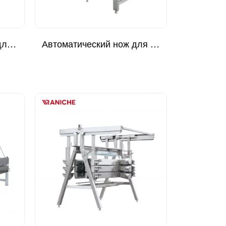
Автоматический резак для ног
Автоматический нож для предварительного резака