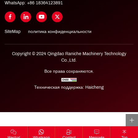
WhatsApp:
+86 18364123891
SiteMap
политика конфиденциальности
Copyright © 2024 Qingdao Raniche Machinery Technology
Co.,Ltd.
Все права сохраняются.
Техническая поддержка: Haicheng
Wechat
Whatsapp
Contact
Message
Top