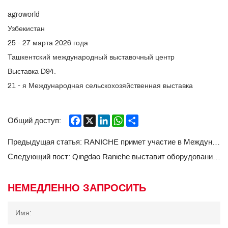
agroworld
Узбекистан
25 - 27 марта 2026 года
Ташкентский международный выставочный центр
Выставка D94.
21 - я Международная сельскохозяйственная выставка
Facebook
X
LinkedIn
WhatsApp
Share
Общий доступ:
Предыдущая статья:
RANICHE примет участие в Международной выставке Ecowas-Aviana в Западной Африке 2026 года.
Следующий пост:
Qingdao Raniche выставит оборудование для убоя птицы на ILDEX Indonesia 2025
НЕМЕДЛЕННО ЗАПРОСИТЬ
Имя: