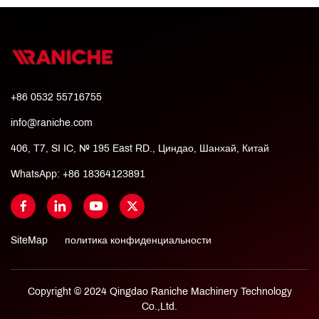
+86 0532 55716755
info@raniche.com
406, T7, SI IC, № 195 East RD., Циндао, Шанхай, Китай
WhatsApp:
+86 18364123891
SiteMap
политика конфиденциальности
Copyright © 2024 Qingdao Raniche Machinery Technology
Co.,Ltd.